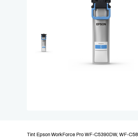
Tint Epson WorkForce Pro WF-C5390DW, WF-C589