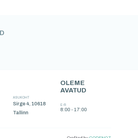
D
OLEME
AVATUD
ASUKOHT
Sirge 4, 10618
E-R
8:00 - 17:00
Tallinn