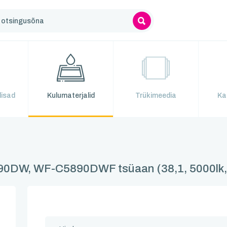
lisad
Kulumaterjalid
Trükimeedia
Ka
90DW, WF-C5890DWF tsüaan (38,1, 5000lk,