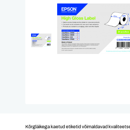
Kõrgläikega kaetud etiketid võimaldavad kvaliteets