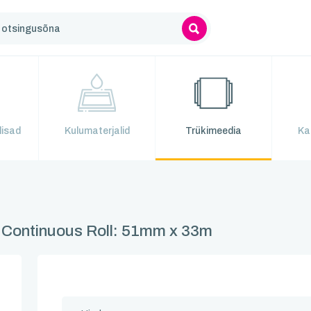
lisad
Kulumaterjalid
Trükimeedia
Ka
- Continuous Roll: 51mm x 33m