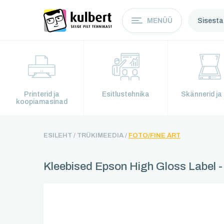
MENÜÜ
Printerid ja
Esitlustehnika
Skännerid ja 
koopiamasinad
ESILEHT /
TRÜKIMEEDIA /
FOTO/FINE ART
Kleebised Epson High Gloss Label 